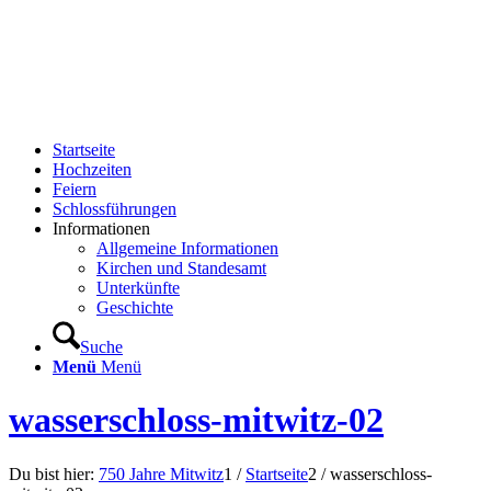
Startseite
Hochzeiten
Feiern
Schlossführungen
Informationen
Allgemeine Informationen
Kirchen und Standesamt
Unterkünfte
Geschichte
Suche
Menü
Menü
wasserschloss-mitwitz-02
Du bist hier:
750 Jahre Mitwitz
1
/
Startseite
2
/
wasserschloss-